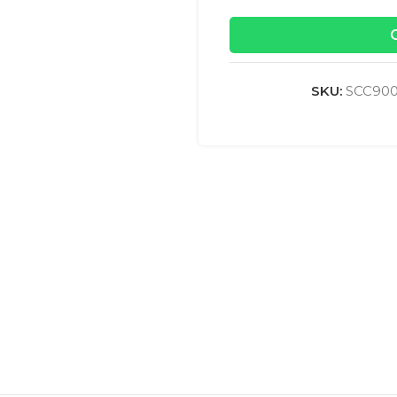
SKU:
SCC90