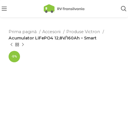
Prima pagină
Accesorii
Produse Victron
Acumulator LiFePO4 12,8V/160Ah – Smart
-5%