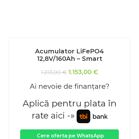
Acumulator LiFePO4
12,8V/160Ah – Smart
1.153,00
€
1.213,00
€
Ai nevoie de finanțare?
Aplică pentru plata în
rate
aici
-»
Cere oferta pe WhatsApp