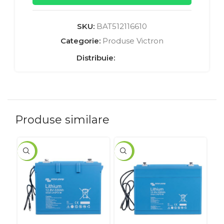
SKU:
BAT512116610
Categorie:
Produse Victron
Distribuie:
Produse similare
-5%
-5%
-5