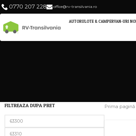
0770 207 228
office@rv-transilvania.ro
AUTORULOTE & CAMPERVAN-URI NO
FILTREAZA DUPA PRET
Prima pagin