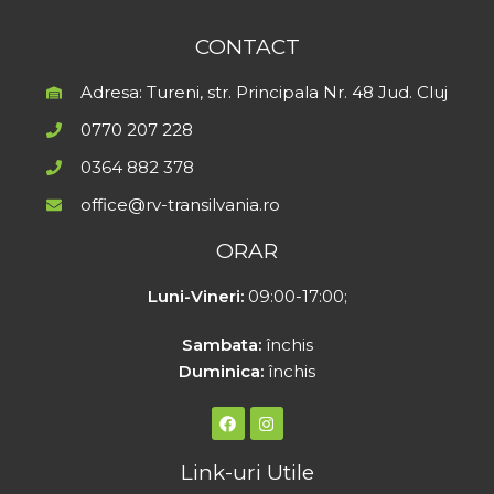
CONTACT
Adresa: Tureni, str. Principala Nr. 48 Jud. Cluj
0770 207 228
0364 882 378
office@rv-transilvania.ro
ORAR
Luni-Vineri:
09:00-17:00;
Sambata:
închis
Duminica:
închis
Link-uri Utile